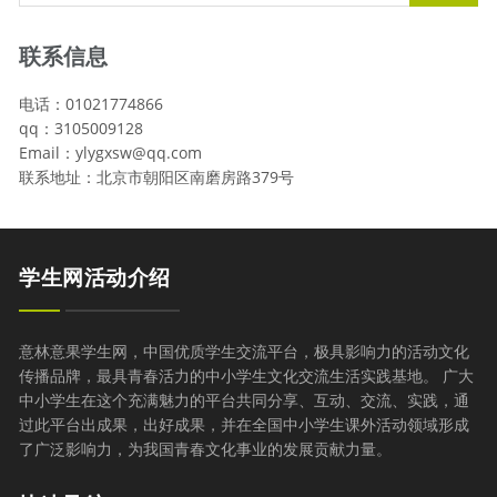
联系信息
电话：01021774866
qq：3105009128
Email：ylygxsw@qq.com
联系地址：北京市朝阳区南磨房路379号
学生网活动介绍
意林意果学生网，中国优质学生交流平台，极具影响力的活动文化
传播品牌，最具青春活力的中小学生文化交流生活实践基地。 广大
中小学生在这个充满魅力的平台共同分享、互动、交流、实践，通
过此平台出成果，出好成果，并在全国中小学生课外活动领域形成
了广泛影响力，为我国青春文化事业的发展贡献力量。