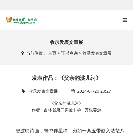
收录发表文章展
当前位置：
主页
>
证书查询
>
收录发表文章展
发表作品：《父亲的洮儿河》
收录发表文章展
|
2024-01-20 20:27
《父亲的洮儿河》
作者 : 吉林省第二实验中学 齐根姜源
碧波映诗画，蛙鸣伴星稀，宛如一条玉带嵌入茫茫八